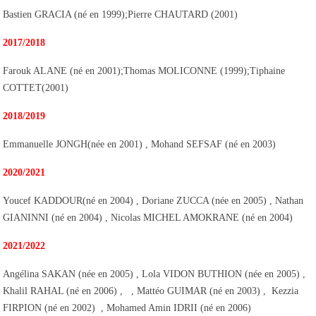
Bastien GRACIA (né en 1999);Pierre CHAUTARD (2001)
2017/2018
Farouk ALANE (né en 2001);Thomas MOLICONNE (1999);Tiphaine
COTTET(2001)
2018/2019
Emmanuelle JONGH(née en 2001) , Mohand SEFSAF (né en 2003)
2020/2021
Youcef KADDOUR(né en 2004) , Doriane ZUCCA (née en 2005) , Nathan
GIANINNI (né en 2004) , Nicolas MICHEL AMOKRANE (né en 2004)
2021/2022
Angélina SAKAN (née en 2005) , Lola VIDON BUTHION (née en 2005) ,
Khalil RAHAL (né en 2006) , , Mattéo GUIMAR (né en 2003) , Kezzia
FIRPION (né en 2002) , Mohamed Amin IDRII (né en 2006)