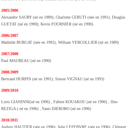
2005/2006
Alexandre SAURY (né en 1989); Charlotte CERUTI (née en 1991); Douglas
GUETAT (né en 1990); Kevin FOURNIER (né en 1990)
2006/2007
Mathilde BURGAT (née en 1992); William VERCOLLIER (né en 1989)
2007/2008
Paul MAUREAU (né en 1990)
2008/2009
Bertrand HURPIN (né en 1991); Simon VIGNAU (né en 1993)
2009/2010
Loris GIANINNI(né en 1996) , Fabien KOUAKOU (né en 1996) , Ilies
REZIGA ( né en 1996) , Yanis DJERORO (né en 1996)
2010/2011
Audrey HAUTIER (née en 1996); Julie LEFEBVRE (née en 1996); Clément