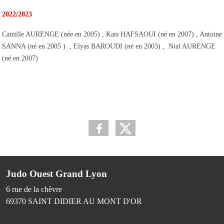
2022/2023
Camille AURENGE (née en 2005) , Kais HAFSAOUI (né en 2007) , Antoine
SANNA (né en 2005 ) , Elyas BAROUDI (né en 2003) , Nial AURENGE
(né en 2007)
Judo Ouest Grand Lyon
6 rue de la chèvre
69370
SAINT DIDIER AU MONT D'OR