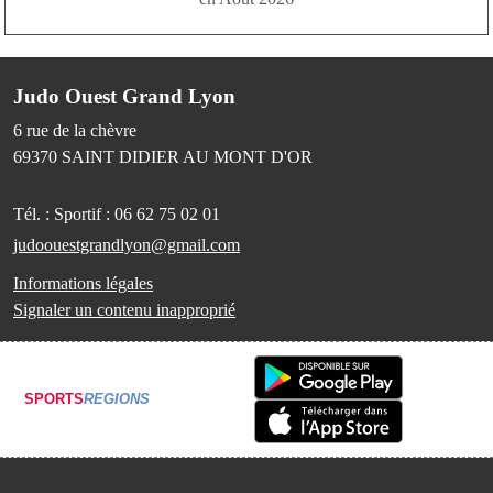
Judo Ouest Grand Lyon
6 rue de la chèvre
69370
SAINT DIDIER AU MONT D'OR
Tél. :
Sportif : 06 62 75 02 01
judoouestgrandlyon@gmail.com
Informations légales
Signaler un contenu inapproprié
SPORTS
REGIONS