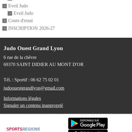
Eveil Judo
Eveil Judo
Cours d'essai
INSCRIPTION 2026-27
Judo Ouest Grand Lyon
6 rue de la chèvre
69370
SAINT DIDIER AU MONT D'OR
Tél. :
Sportif : 06 62 75 02 01
judoouestgrandlyon@gmail.com
Informations légales
Signaler un contenu inapproprié
SPORTS
REGIONS