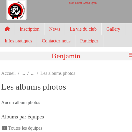
Panneau de gestion des cookies
Judo Ouest Grand Lyon
Inscription
News
La vie du club
Gallery
Infos pratiques
Contactez nous
Participez
Benjamin
Accueil
Les albums photos
Les albums photos
Aucun album photos
Albums par équipes
Toutes les équipes