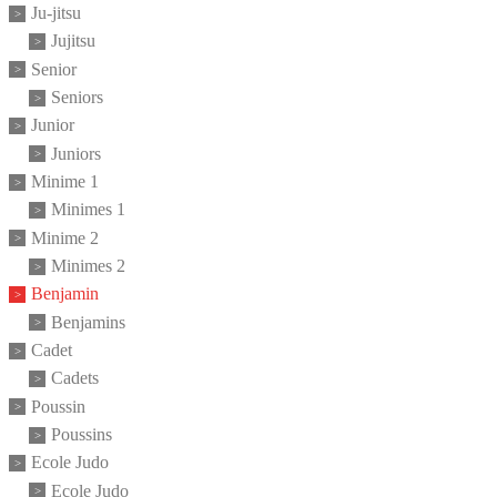
Ju-jitsu
Jujitsu
Senior
Seniors
Junior
Juniors
Minime 1
Minimes 1
Minime 2
Minimes 2
Benjamin
Benjamins
Cadet
Cadets
Poussin
Poussins
Ecole Judo
Ecole Judo