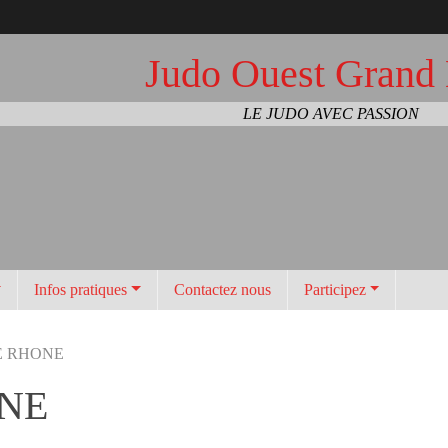
Judo Ouest Grand
LE JUDO AVEC PASSION
Infos pratiques
Contactez nous
Participez
E RHONE
ONE