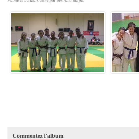
Publié le
22 mars 2014
par
bertrand hurpin
Commentez l'album