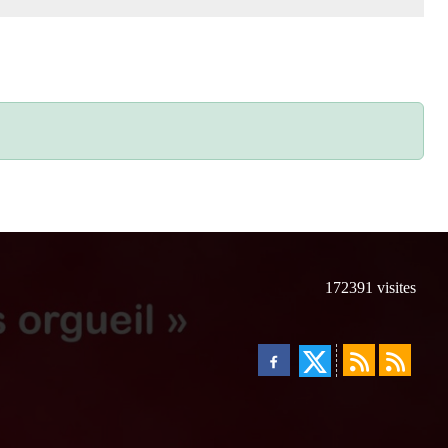
172391
visites