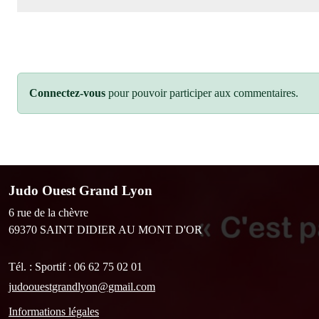
Connectez-vous
pour pouvoir participer aux commentaires.
Judo Ouest Grand Lyon
6 rue de la chèvre
69370
SAINT DIDIER AU MONT D'OR
Tél. :
Sportif : 06 62 75 02 01
judoouestgrandlyon@gmail.com
Informations légales