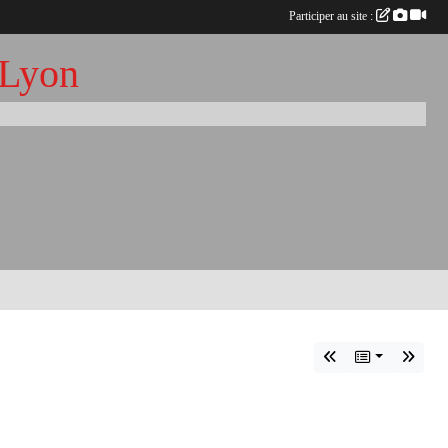
Participer au site :
 Lyon