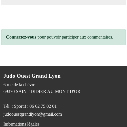
Connectez-vous
pour pouvoir participer aux commentaires.
Judo Ouest Grand Lyon
6 rue de la chèvre
69370
SAINT DIDIER AU MONT D'OR
Tél. :
Sportif : 06 62 75 02 01
judoouestgrandlyon@gmail.com
Informations légales