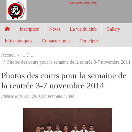
Panneau de gestion des cookies
Judo Ouest Grand Lyon
Inscription
News
La vie du club
Gallery
Infos pratiques
Contactez nous
Participez
Accueil
Photos des cours pour la semaine de la rentrée 3-7 novembre 2014
Photos des cours pour la semaine de
la rentrée 3-7 novembre 2014
Publiée le
16 oct. 2014
par
bertrand hurpin