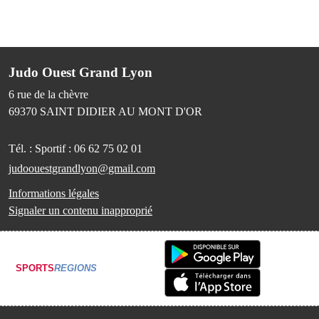
Judo Ouest Grand Lyon
6 rue de la chèvre
69370
SAINT DIDIER AU MONT D'OR
Tél. :
Sportif : 06 62 75 02 01
judoouestgrandlyon@gmail.com
Informations légales
Signaler un contenu inapproprié
SPORTS
REGIONS