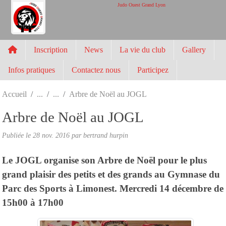
Panneau de gestion des cookies
Judo Ouest Grand Lyon
Inscription
News
La vie du club
Gallery
Infos pratiques
Contactez nous
Participez
Accueil
Arbre de Noël au JOGL
Arbre de Noël au JOGL
Publiée le
28 nov. 2016
par
bertrand hurpin
Le JOGL organise son Arbre de Noël pour le plus
grand plaisir des petits et des grands au Gymnase du
Parc des Sports à Limonest. Mercredi 14 décembre de
15h00 à 17h00