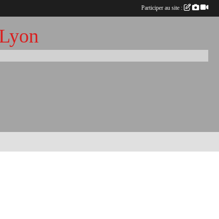
Participer au site :
 Lyon