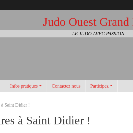
Judo Ouest Grand
LE JUDO AVEC PASSION
Infos pratiques
Contactez nous
Participez
à Saint Didier !
es à Saint Didier !