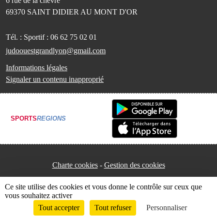
6 rue de la chèvre
69370
SAINT DIDIER AU MONT D'OR
Tél. :
Sportif : 06 62 75 02 01
judoouestgrandlyon@gmail.com
Informations légales
Signaler un contenu inapproprié
SPORTS
REGIONS
Charte cookies
Gestion des cookies
Ce site utilise des cookies et vous donne le contrôle sur ceux que
vous souhaitez activer
Tout accepter
Tout refuser
Personnaliser
Envie de participer ?
Connexion