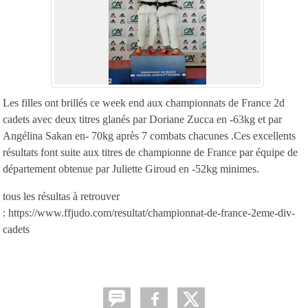
Les filles ont brillés ce week end aux championnats de France 2d
cadets avec deux titres glanés par Doriane Zucca en -63kg et par
Angélina Sakan en- 70kg après 7 combats chacunes .Ces excellents
résultats font suite aux titres de championne de France par équipe de
département obtenue par Juliette Giroud en -52kg minimes.
tous les résultas à retrouver
: https://www.ffjudo.com/resultat/championnat-de-france-2eme-div-
cadets