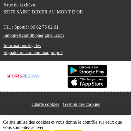
6 rue de la chèvre
69370
SAINT DIDIER AU MONT D'OR
Tél. :
Sportif : 06 62 75 02 01
judoouestgrandlyon@gmail.com
Informations légales
Signaler un contenu inapproprié
SPORTS
REGIONS
Charte cookies
Gestion des cookies
Ce site utilise des cookies et vous donne le contrôle sur ceux que
vous souhaitez activer