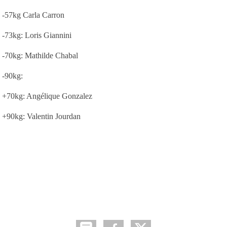
-57kg Carla Carron
-73kg: Loris Giannini
-70kg: Mathilde Chabal
-90kg:
+70kg: Angélique Gonzalez
+90kg: Valentin Jourdan