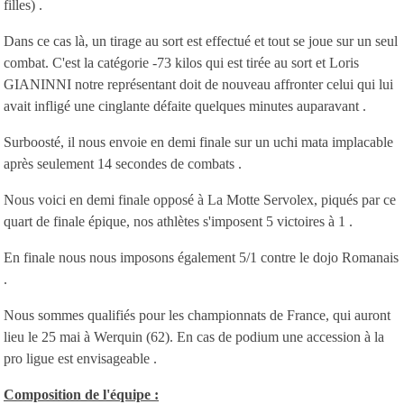
filles) .
Dans ce cas là, un tirage au sort est effectué et tout se joue sur un seul
combat. C'est la catégorie -73 kilos qui est tirée au sort et Loris
GIANINNI notre représentant doit de nouveau affronter celui qui lui
avait infligé une cinglante défaite quelques minutes auparavant .
Surboosté, il nous envoie en demi finale sur un uchi mata implacable
après seulement 14 secondes de combats .
Nous voici en demi finale opposé à La Motte Servolex, piqués par ce
quart de finale épique, nos athlètes s'imposent 5 victoires à 1 .
En finale nous nous imposons également 5/1 contre le dojo Romanais
.
Nous sommes qualifiés pour les championnats de France, qui auront
lieu le 25 mai à Werquin (62). En cas de podium une accession à la
pro ligue est envisageable .
Composition de l'équipe :