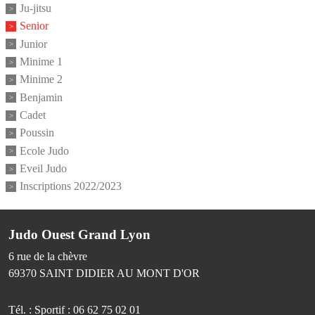
Ju-jitsu
Senior
Junior
Minime 1
Minime 2
Benjamin
Cadet
Poussin
Ecole Judo
Eveil Judo
Inscriptions 2022/2023
Judo Ouest Grand Lyon
6 rue de la chèvre
69370
SAINT DIDIER AU MONT D'OR
Tél. :
Sportif : 06 62 75 02 01