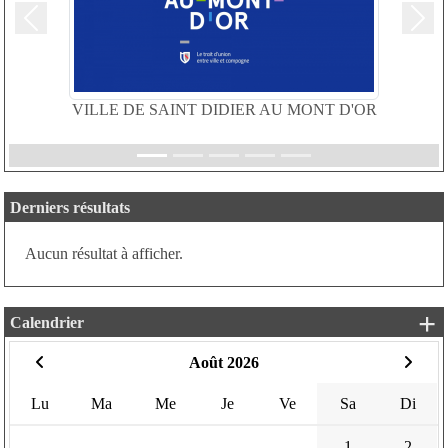
Précedent
Suiv
VILLE DE SAINT DIDIER AU MONT D'OR
Derniers résultats
Aucun résultat à afficher.
+
Calendrier
Août 2026
Lu
Ma
Me
Je
Ve
Sa
Di
1
2