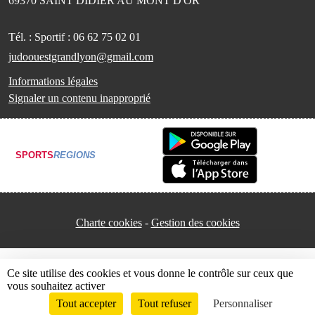
69370
SAINT DIDIER AU MONT D'OR
Tél. :
Sportif : 06 62 75 02 01
judoouestgrandlyon@gmail.com
Informations légales
Signaler un contenu inapproprié
SPORTS
REGIONS
Charte cookies
Gestion des cookies
Ce site utilise des cookies et vous donne le contrôle sur ceux que
vous souhaitez activer
Tout accepter
Tout refuser
Personnaliser
Envie de participer ?
Connexion