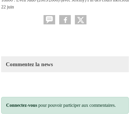
22 juin
Commentez la news
Connectez-vous
pour pouvoir participer aux commentaires.