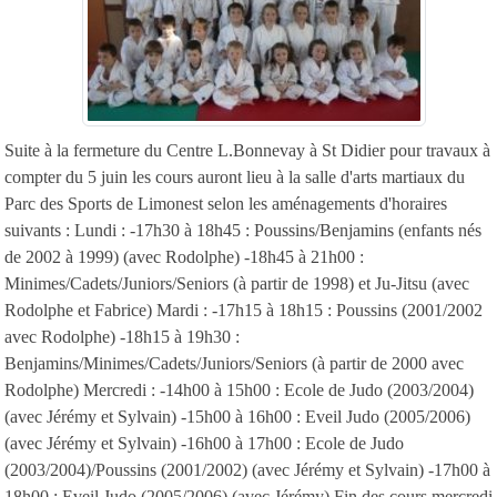
Suite à la fermeture du Centre L.Bonnevay à St Didier pour travaux à
compter du 5 juin les cours auront lieu à la salle d'arts martiaux du
Parc des Sports de Limonest selon les aménagements d'horaires
suivants : Lundi : -17h30 à 18h45 : Poussins/Benjamins (enfants nés
de 2002 à 1999) (avec Rodolphe) -18h45 à 21h00 :
Minimes/Cadets/Juniors/Seniors (à partir de 1998) et Ju-Jitsu (avec
Rodolphe et Fabrice) Mardi : -17h15 à 18h15 : Poussins (2001/2002
avec Rodolphe) -18h15 à 19h30 :
Benjamins/Minimes/Cadets/Juniors/Seniors (à partir de 2000 avec
Rodolphe) Mercredi : -14h00 à 15h00 : Ecole de Judo (2003/2004)
(avec Jérémy et Sylvain) -15h00 à 16h00 : Eveil Judo (2005/2006)
(avec Jérémy et Sylvain) -16h00 à 17h00 : Ecole de Judo
(2003/2004)/Poussins (2001/2002) (avec Jérémy et Sylvain) -17h00 à
18h00 : Eveil Judo (2005/2006) (avec Jérémy) Fin des cours mercredi